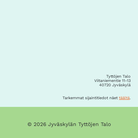
Tyttöjen Talo
Viitaniementie 11-13
40720 Jyväskylä
Tarkemmat sijaintitiedot näet
täältä
.
© 2026 Jyväskylän Tyttöjen Talo