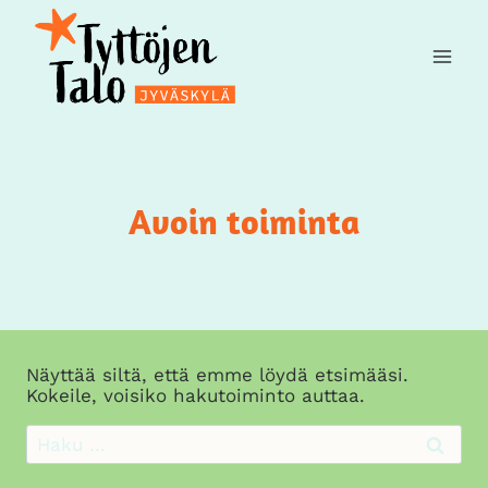
Siirry
sisältöön
Avoin toiminta
Näyttää siltä, että emme löydä etsimääsi.
Kokeile, voisiko hakutoiminto auttaa.
Haku: